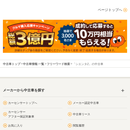
ページトップへ
中古車トップ
中古車情報:一覧
フリーワード検索
「シエンタZ」の中古車
メーカーから中古車を探す
カーセンサートップへ
メーカー認定中古車
カーセンサー
中古車リース
アフター保証対象車
お気に入り
閲覧履歴