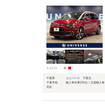
ミニバン
赤
千葉県
ユニバース 千葉北
千葉市稲
毛区