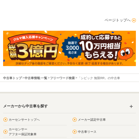
ページトップへ
中古車トップ
中古車情報:一覧
フリーワード検索
「シビック 無限RR」の中古車
メーカーから中古車を探す
カーセンサートップへ
メーカー認定中古車
カーセンサー
中古車リース
アフター保証対象車