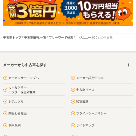
中古車トップ
中古車情報:一覧
フリーワード検索
「ジムニー 660」の中古車
メーカーから中古車を探す
カーセンサートップへ
メーカー認定中古車
カーセンサー
中古車リース
アフター保証対象車
お気に入り
閲覧履歴
問合わせ履歴
プライバシーポリシー
利用規約
サイトマップ