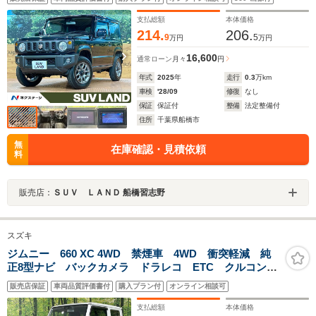
ホイール Bluetooth接続 スマートキー
支払総額
本体価格
214.
206.
9
5
万円
万円
16,600
通常ローン
月々
円
年式
2025
年
走行
0.3
万km
車検
'28/09
修復
なし
保証
保証付
整備
法定整備付
住所
千葉県船橋市
無
在庫確認・見積依頼
料
販売店：
ＳＵＶ ＬＡＮＤ 船橋習志野
スズキ
ジムニー 660 XC 4WD 禁煙車 4WD 衝突軽減 純
正8型ナビ バックカメラ ドラレコ ETC クルコン
シートヒーター 車線逸脱警報 LEDヘッド オートラ
販売店保証
車両品質評価書付
購入プラン付
オンライン相談可
イト オートエアコン ヘッドライトウォッシャー ス
マートキー
支払総額
本体価格