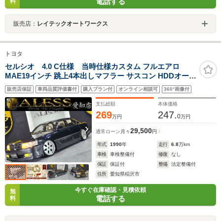
電話する
料
販売店：
レイテックオートワークス
トヨタ
セルシオ 4.0 C仕様 当時仕様カスタム フルエアロ
MAE19インチ 跳上4本出しマフラー サスコン HDDオープ
ンダッシュナビ DVD再生 ベージュ革シート ETC キーレ
販売店保証
車両品質評価書付
購入プラン付
オンライン相談可
360°画像付
ス クルーズコントロール
支払総額
本体価格
269
247.
0
万円
万円
29,500
通常ローン
月々
円
年式
1990
年
走行
6.8
万km
車検
車検整備付
修復
なし
保証
保証付
整備
法定整備付
住所
愛知県稲沢市
今すぐ在庫確認・見積依頼
無
電話する
料