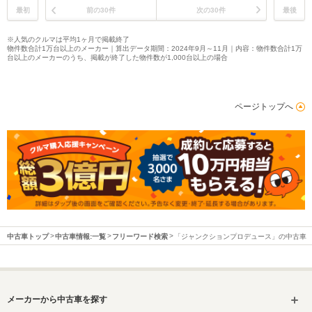
最初
前の30件
次の30件
最後
※人気のクルマは平均1ヶ月で掲載終了
物件数合計1万台以上のメーカー｜算出データ期間：2024年9月～11月｜内容：物件数合計1万
台以上のメーカーのうち、掲載が終了した物件数が1,000台以上の場合
ページトップへ
中古車トップ
中古車情報:一覧
フリーワード検索
「ジャンクションプロデュース」の中古車
メーカーから中古車を探す