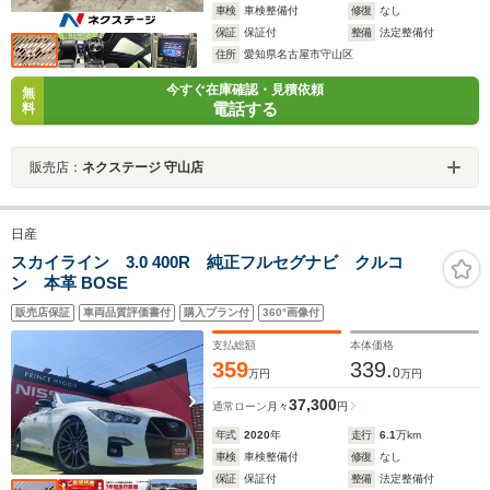
車検
車検整備付
修復
なし
保証
保証付
整備
法定整備付
住所
愛知県名古屋市守山区
今すぐ在庫確認・見積依頼
無
電話する
料
販売店：
ネクステージ 守山店
日産
スカイライン 3.0 400R 純正フルセグナビ クルコ
ン 本革 BOSE
販売店保証
車両品質評価書付
購入プラン付
360°画像付
支払総額
本体価格
359
339.
0
万円
万円
37,300
通常ローン
月々
円
年式
2020
年
走行
6.1
万km
車検
車検整備付
修復
なし
保証
保証付
整備
法定整備付