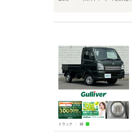
トラック
緑