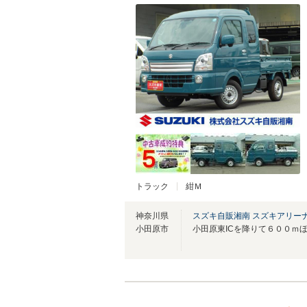
トラック
紺Ｍ
神奈川県
スズキ自販湘南 スズキアリー
小田原市