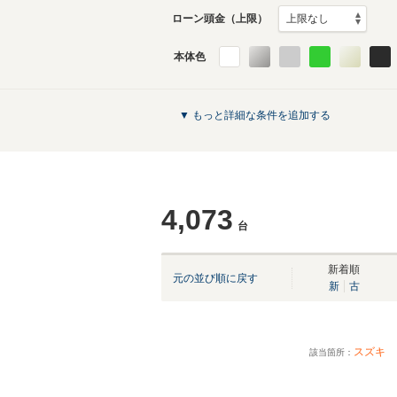
ローン頭金（上限）
本体色
▼ もっと詳細な条件を追加する
4,073
台
新着順
元の並び順に戻す
新
古
スズキ
該当箇所：