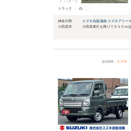
トラック
白
神奈川県
スズキ自販湘南 スズキアリー
小田原市
スズキ
該当箇所：