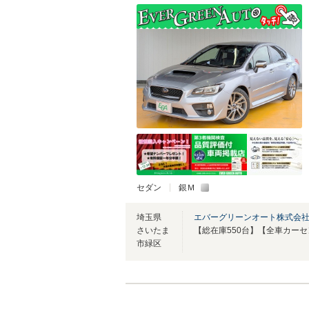
セダン
銀Ｍ
埼玉県
エバーグリーンオート株式会社
さいたま
市緑区