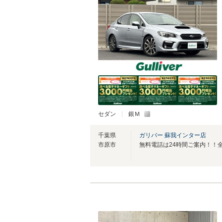
セダン
銀Ｍ
千葉県
ガリバー 蘇我インター店
市原市