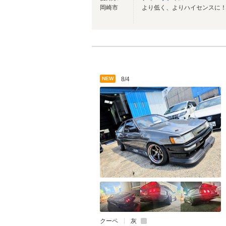
岡崎市
NEW
8/4
クーペ
灰