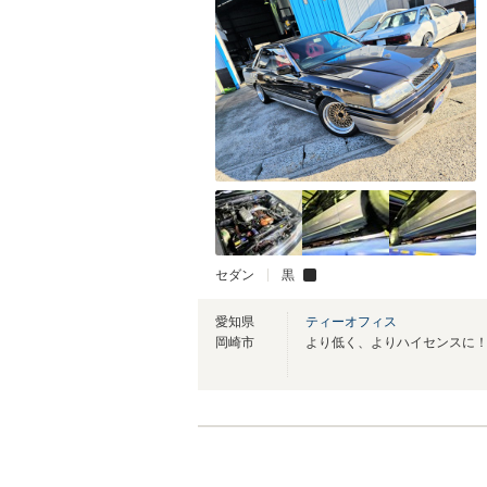
セダン
黒
愛知県
ティーオフィス
岡崎市