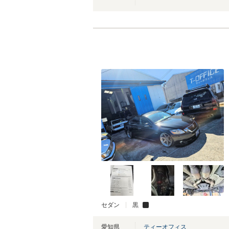
セダン
黒
愛知県
ティーオフィス