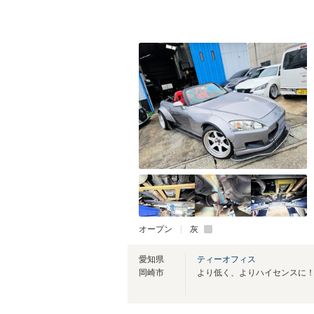
オープン
灰
愛知県
ティーオフィス
岡崎市