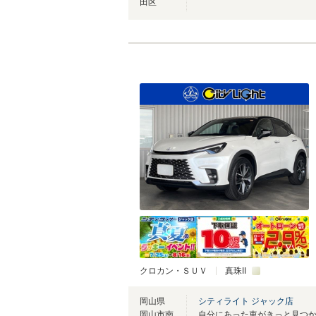
田区
クロカン・ＳＵＶ
真珠II
岡山県
シティライト ジャック店
岡山市南