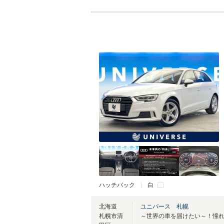
ハッチバック
白
北海道
ユニバース 札幌
札幌市清