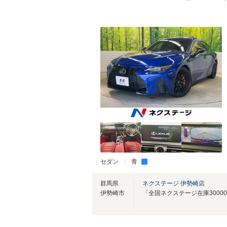
セダン
青
群馬県
ネクステージ 伊勢崎店
伊勢崎市