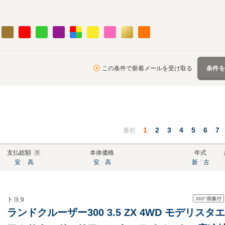
この条件で新着メールを受け取る
条件
1
2
3
4
5
6
7
最初
支払総額
本体価格
年式
安
高
安
高
新
古
360°
画像付
トヨタ
ランドクルーザー300 3.5 ZX 4WD モデリスタエ