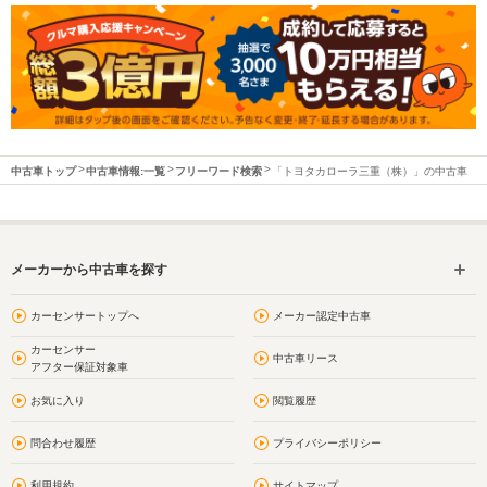
中古車トップ
中古車情報:一覧
フリーワード検索
「トヨタカローラ三重（株）」の中古車
メーカーから中古車を探す
カーセンサートップへ
メーカー認定中古車
カーセンサー
中古車リース
アフター保証対象車
お気に入り
閲覧履歴
問合わせ履歴
プライバシーポリシー
利用規約
サイトマップ