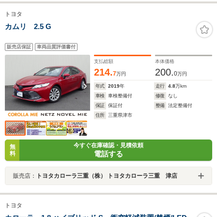
トヨタ
カムリ 2.5 G
販売店保証
車両品質評価書付
支払総額
本体価格
214.
200.
7
0
万円
万円
年式
2019
年
走行
4.8
万km
車検
車検整備付
修復
なし
保証
保証付
整備
法定整備付
住所
三重県津市
今すぐ在庫確認・見積依頼
無
電話する
料
販売店：
トヨタカローラ三重（株） トヨタカローラ三重 津店
トヨタ