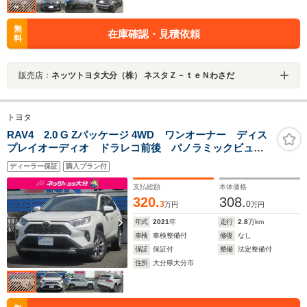
無
在庫確認・見積依頼
料
販売店：
ネッツトヨタ大分（株） ネスタＺ－ｔｅＮわさだ
トヨタ
RAV4 2.0 G Zパッケージ 4WD ワンオーナー ディス
プレイオーディオ ドラレコ前後 パノラミックビュ
ー デジタルインナーミラー 本革シート
ディーラー保証
購入プラン付
支払総額
本体価格
320.
308.
3
0
万円
万円
年式
2021
年
走行
2.8
万km
車検
車検整備付
修復
なし
保証
保証付
整備
法定整備付
住所
大分県大分市