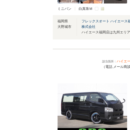
ミニバン
白真珠Ｍ
福岡県
フレックスオート ハイエース
大野城市
株式会社
ハイエ
該当箇所：
（電話.メール