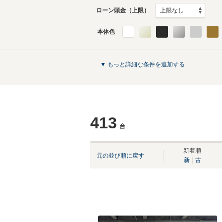
ローン頭金（上限）
本体色
▼ もっと詳細な条件を追加する
413
台
新着順
元の並び順に戻す
新
古