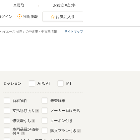
車買取
お役立ち記事
ログイン
閲覧履歴
お気に入り
ハイエース 福岡」の中古車・中古車情報
サイトマップ
ミッション
AT/CVT
MT
新着物件
未登録車
支払総額あり
メーカー系販売店
修復歴なし
クーポン付き
車両品質評価書
購入プラン付き
付き