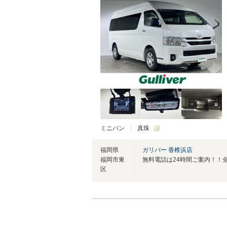
ミニバン
真珠
福岡県
ガリバー 香椎浜店
福岡市東
区