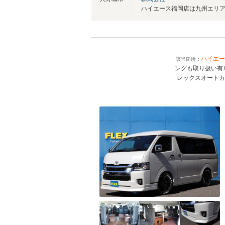
ハイエー
該当箇所：
ングも取り扱い
レックスオート