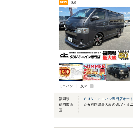
NEW
8/6
ミニバン
灰Ｍ
福岡県
ＳＵＶ・ミニバン専門店オー
福岡市西
区