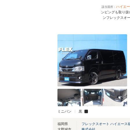
ハイエー
該当箇所：
ンピングも取り
ンフレックスオ
ミニバン
黒
福岡県
フレックスオート ハイエース
大野城市
株式会社