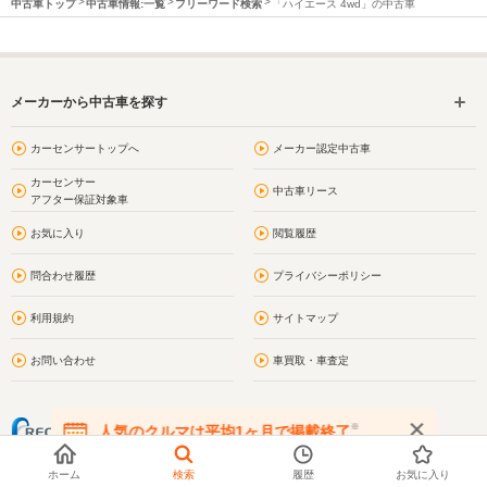
中古車トップ
中古車情報:一覧
フリーワード検索
「ハイエース 4wd」の中古車
メーカーから中古車を探す
カーセンサートップへ
メーカー認定中古車
カーセンサー
中古車リース
アフター保証対象車
お気に入り
閲覧履歴
問合わせ履歴
プライバシーポリシー
利用規約
サイトマップ
お問い合わせ
車買取・車査定
※
人気のクルマは平均1ヶ月で掲載終了
在庫が無くなる前にお問い合わせください
ホーム
検索
履歴
お気に入り