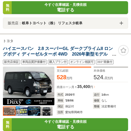
今すぐ在庫確認・見積依頼
無
電話する
料
販売店：
岐阜トヨペット（株） リフェスタ岐阜
トヨタ
ハイエースバン 2.8 スーパーGL ダークプライムII ロン
グボディ ディーゼルターボ 4WD 2026年新型モデル 専
用8インチコネクトナビ HDMI入力端子 パノラミック
販売店保証
車両品質評価書付
購入プラン付
オンライン相談可
360°画像付
ビューモニター デジタルインナーミラー 両側パワー
スライドドア シートヒーター プロジェクター式LED
支払総額
本体価格
ヘッド 専用スカッフプレート
528
524.
0
万円
万円
35,400
残価ローン
月々
円
年式
2026
年
走行
14
km
車検
'28/06
修復
なし
保証
保証付
整備
法定整備付
住所
愛知県岡崎市
今すぐ在庫確認・見積依頼
無
電話する
料