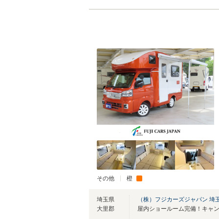
その他
橙
埼玉県
（株）フジカーズジャパン 埼
大里郡