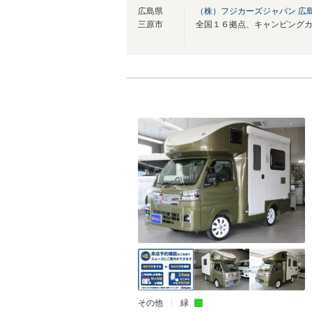
広島県
（株）フジカーズジャパン 広
三原市
その他
緑