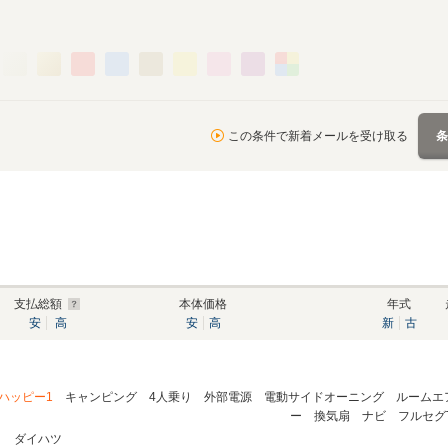
この条件で新着メールを受け取る
支払総額
本体価格
年式
安
高
安
高
新
古
ハッピー1
キャンピング 4人乗り 外部電源 電動サイドオーニング ルームエア
ー 換気扇 ナビ フルセグTV
ダイハツ