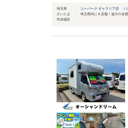
埼玉県
ユーパーク ギャラリア店 Ｊ
さいたま
市岩槻区