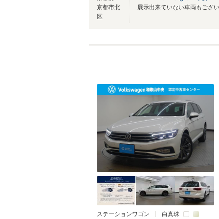
京都市北
区
ステーションワゴン
白真珠