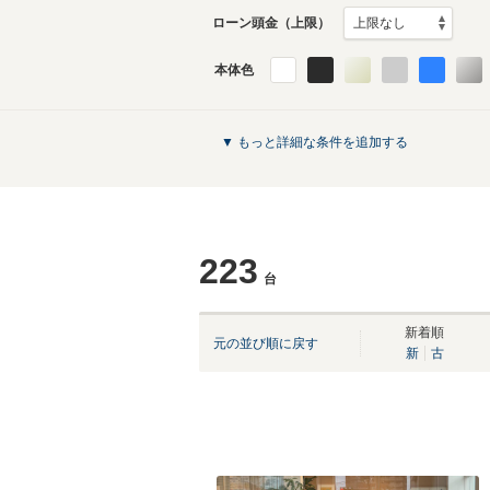
ローン頭金（上限）
本体色
▼ もっと詳細な条件を追加する
223
台
新着順
元の並び順に戻す
新
古