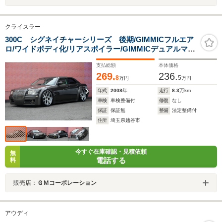
クライスラー
300C シグネイチャーシリーズ 後期/GIMMICフルエア
ロ/ワイドボディ化/リアスポイラー/GIMMICデュアルマフ
ラー/SPORZA24インチAW/エアサス/ビレットグリル/キ
支払総額
本体価格
ルトレザーシート/セカンドキャプテン4シート化/ブラッ
269.
236.
クウッド/SR/ナビ付/フルセグ/BT
8
5
万円
万円
年式
2008
年
走行
8.3
万km
車検
車検整備付
修復
なし
保証
保証無
整備
法定整備付
住所
埼玉県越谷市
今すぐ在庫確認・見積依頼
無
電話する
料
販売店：
ＧＭコーポレーション
アウディ