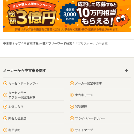
中古車トップ
中古車情報:一覧
フリーワード検索
「ブリスター」の中古車
メーカーから中古車を探す
カーセンサートップへ
メーカー認定中古車
カーセンサー
中古車リース
アフター保証対象車
お気に入り
閲覧履歴
問合わせ履歴
プライバシーポリシー
利用規約
サイトマップ