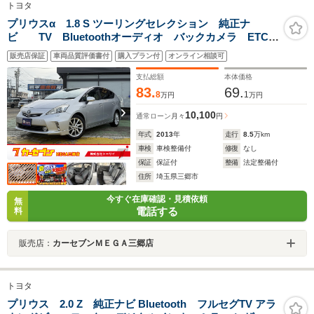
トヨタ
プリウスα 1.8 S ツーリングセレクション 純正ナ
ビ TV Bluetoothオーディオ バックカメラ ETC
スマートキー LEDヘッドライト 17インチAW
販売店保証
車両品質評価書付
購入プラン付
オンライン相談可
支払総額
本体価格
83.
69.
8
1
万円
万円
10,100
通常ローン
月々
円
年式
2013
年
走行
8.5
万km
車検
車検整備付
修復
なし
保証
保証付
整備
法定整備付
住所
埼玉県三郷市
今すぐ在庫確認・見積依頼
無
電話する
料
販売店：
カーセブンＭＥＧＡ三郷店
トヨタ
プリウス 2.0 Z 純正ナビ Bluetooth フルセグTV アラ