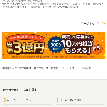
※人気のクルマは平均1ヶ月で掲載終了
物件数合計1万台以上のメーカー｜算出データ期間：2024年9月～11月｜内容：物件数合計1万
台以上のメーカーのうち、掲載が終了した物件数が1,000台以上の場合
ページトップへ
中古車トップ
中古車情報:一覧
フリーワード検索
「プリウスワゴン」の中古車
メーカーから中古車を探す
カーセンサートップへ
メーカー認定中古車