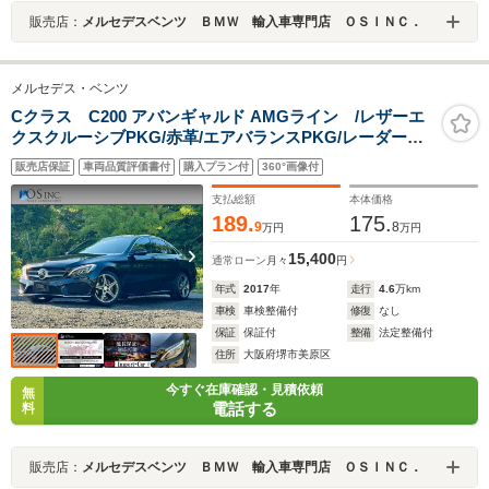
販売店：
メルセデスベンツ ＢＭＷ 輸入車専門店 ＯＳＩＮＣ．
メルセデス・ベンツ
Cクラス C200 アバンギャルド AMGライン /レザーエ
クスクルーシブPKG/赤革/エアバランスPKG/レーダーセ
ーフティPKG/前席メモリー付きパワーシート・シートヒ
販売店保証
車両品質評価書付
購入プラン付
360°画像付
ーター/パワートランク/純正ナビ/バックカメ
ラ/TV/Bluetooth
支払総額
本体価格
189.
175.
9
8
万円
万円
15,400
通常ローン
月々
円
年式
2017
年
走行
4.6
万km
車検
車検整備付
修復
なし
保証
保証付
整備
法定整備付
住所
大阪府堺市美原区
今すぐ在庫確認・見積依頼
無
電話する
料
販売店：
メルセデスベンツ ＢＭＷ 輸入車専門店 ＯＳＩＮＣ．