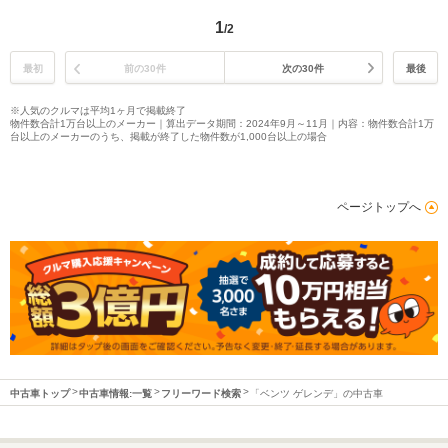
1
/2
最初
前の30件
次の30件
最後
※人気のクルマは平均1ヶ月で掲載終了
物件数合計1万台以上のメーカー｜算出データ期間：2024年9月～11月｜内容：物件数合計1万
台以上のメーカーのうち、掲載が終了した物件数が1,000台以上の場合
ページトップへ
中古車トップ
中古車情報:一覧
フリーワード検索
「ベンツ ゲレンデ」の中古車