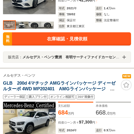
残価ローン
月々
円
年式
2021
年
走行
1.4
万km
車検
'28/02
修復
なし
保証
保証付
整備
法定整備付
住所
東京都江東区
無
在庫確認・見積依頼
料
販売店：
メルセデス・ベンツ豊洲 有明サーティファイドカーセンター
メルセデス・ベンツ
NEW
GLB 200d 4マチック AMGラインパッケージ ディーゼ
ルターボ 4WD MP202401 AMGラインパッケージ
AMGレザーエクスクルーシブパッケージ アドバンスド
ディーラー保証
購入プラン付
オンライン相談可
360°画像付
パッケージ デジタルホワイト レザーシート パノラ
ミックスライディングルーフ ヘッドアップディスプレ
支払総額
本体価格
イ MBUX
684
668.
0
万円
万円
97,300
残価ローン
月々
円
年式
2024
年
走行
0.9
万km