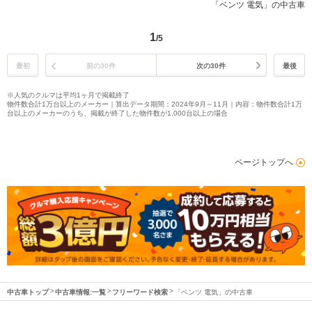
「ベンツ 電気」の中古車
1
/5
最初
前の30件
次の30件
最後
※人気のクルマは平均1ヶ月で掲載終了
物件数合計1万台以上のメーカー｜算出データ期間：2024年9月～11月｜内容：物件数合計1万
台以上のメーカーのうち、掲載が終了した物件数が1,000台以上の場合
ページトップへ
中古車トップ
中古車情報:一覧
フリーワード検索
「ベンツ 電気」の中古車