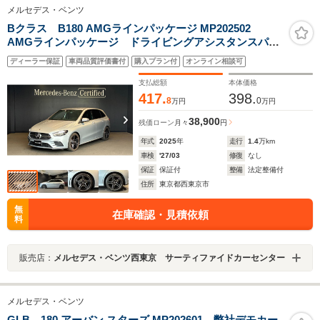
メルセデス・ベンツ
Bクラス B180 AMGラインパッケージ MP202502
AMGラインパッケージ ドライビングアシスタンスパッ
ケージ スマートキー シートヒーター プライバシー
ディーラー保証
車両品質評価書付
購入プラン付
オンライン相談可
ガラス デジタルコックピットディスプレイ ワイヤレ
スチャージング アンビエントライト
支払総額
本体価格
417.
398.
8
0
万円
万円
38,900
残価ローン
月々
円
年式
2025
年
走行
1.4
万km
車検
'27/03
修復
なし
保証
保証付
整備
法定整備付
住所
東京都西東京市
無
在庫確認・見積依頼
料
販売店：
メルセデス・ベンツ西東京 サーティファイドカーセンター
メルセデス・ベンツ
GLB 180 アーバン スターズ MP202601 弊社デモカー