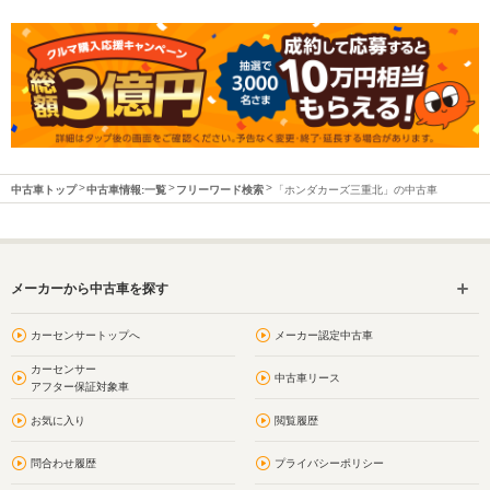
中古車トップ
中古車情報:一覧
フリーワード検索
「ホンダカーズ三重北」の中古車
メーカーから中古車を探す
カーセンサートップへ
メーカー認定中古車
カーセンサー
中古車リース
アフター保証対象車
お気に入り
閲覧履歴
問合わせ履歴
プライバシーポリシー