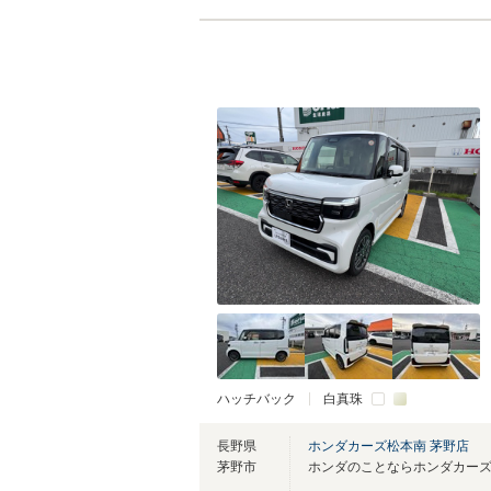
ハッチバック
白真珠
長野県
ホンダカーズ松本南 茅野店
茅野市
ホンダのことならホンダカーズ