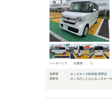
ハッチバック
白真珠
長野県
ホンダカーズ松本南 茅野店
茅野市
ホンダのことならホンダカーズ