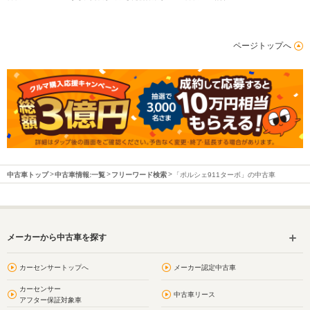
ページトップへ
中古車トップ
中古車情報:一覧
フリーワード検索
「ポルシェ911ターボ」の中古車
メーカーから中古車を探す
カーセンサートップへ
メーカー認定中古車
カーセンサー
中古車リース
アフター保証対象車