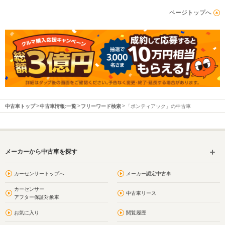
ページトップへ
中古車トップ
中古車情報:一覧
フリーワード検索
「ポンティアック」の中古車
メーカーから中古車を探す
カーセンサートップへ
メーカー認定中古車
カーセンサー
中古車リース
アフター保証対象車
お気に入り
閲覧履歴