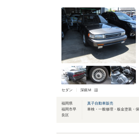
セダン
深銀Ｍ
福岡県
真子自動車販売
福岡市早
良区