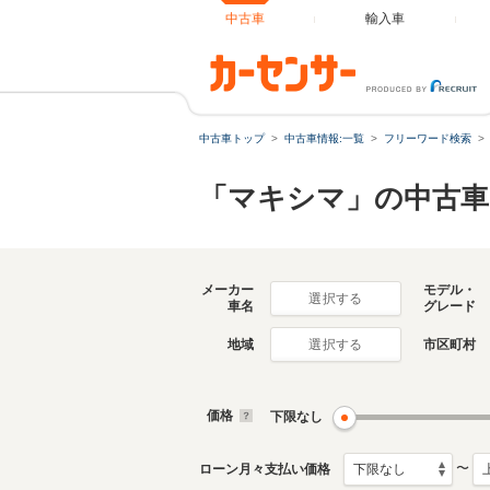
中古車
輸入車
中古車トップ
中古車情報:一覧
フリーワード検索
「マキシマ」の中古車
メーカー
モデル・
選択する
車名
グレード
地域
市区町村
選択する
価格
下限なし
〜
ローン月々支払い価格