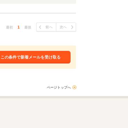
1
前へ
次へ
最初
最後
この条件で新着メールを受け取る
ページトップへ