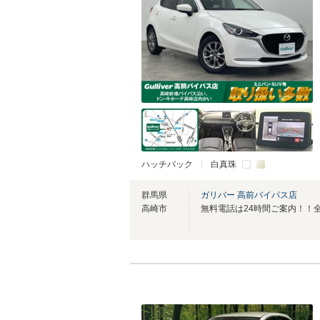
ハッチバック
白真珠
群馬県
ガリバー 高前バイパス店
高崎市