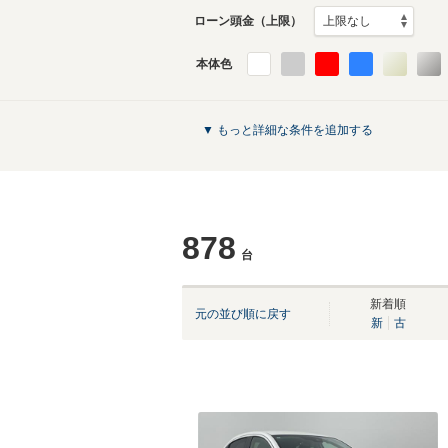
ローン頭金（上限）
本体色
▼ もっと詳細な条件を追加する
878
台
新着順
元の並び順に戻す
新
古