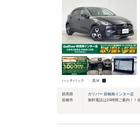
ハッチバック
黒Ｍ
群馬県
ガリバー 前橋南インター店
前橋市