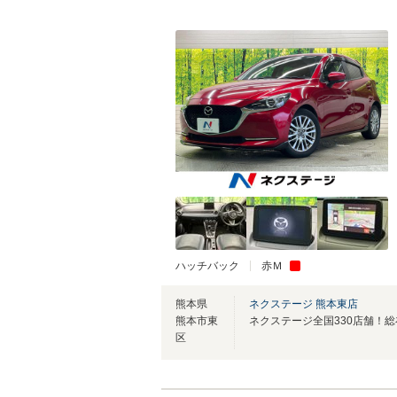
ハッチバック
赤Ｍ
熊本県
ネクステージ 熊本東店
熊本市東
区