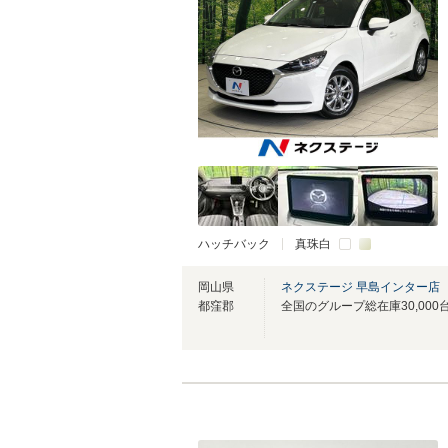
ハッチバック
真珠白
岡山県
ネクステージ 早島インター店
都窪郡