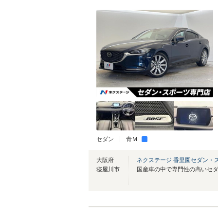
セダン
青Ｍ
大阪府
ネクステージ 香里園セダン・
寝屋川市