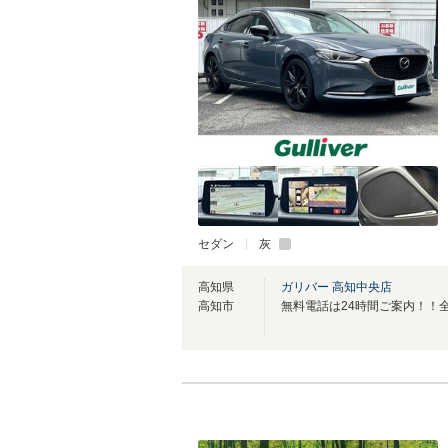
セダン
灰
高知県
ガリバー 高知中央店
高知市