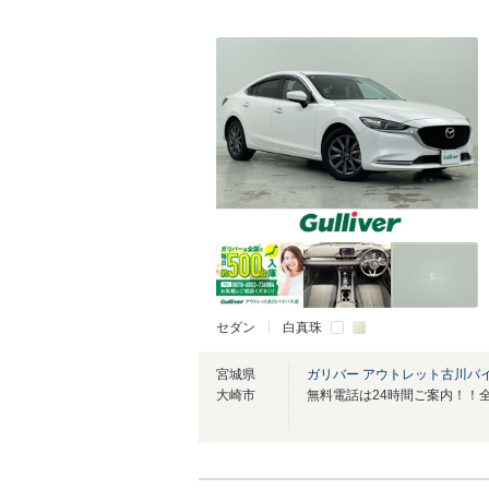
セダン
白真珠
宮城県
ガリバー アウトレット古川バ
大崎市