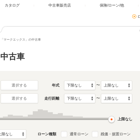
カタログ
中古車販売店
保険/ローン/他
「マークエックス」の中古車
中古車
〜
年式
選択する
〜
走行距離
選択する
上限なし
ローン種類
通常ローン
残価・据置ローン