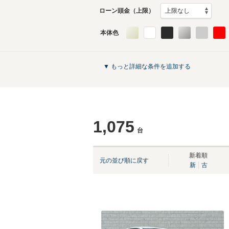
ローン頭金（上限）
本体色
▼ もっと詳細な条件を追加する
1,075
台
新着順
元の並び順に戻す
新
古