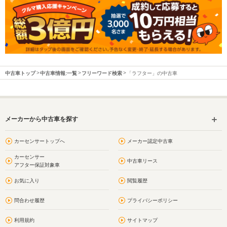
中古車トップ
中古車情報:一覧
フリーワード検索
「ラフター」の中古車
メーカーから中古車を探す
カーセンサートップへ
メーカー認定中古車
カーセンサー
中古車リース
アフター保証対象車
お気に入り
閲覧履歴
問合わせ履歴
プライバシーポリシー
利用規約
サイトマップ