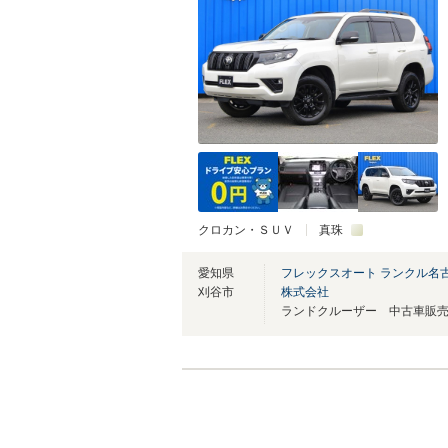
クロカン・ＳＵＶ
真珠
愛知県
フレックスオート ランクル名
刈谷市
株式会社
ランドクルーザー 中古車販売