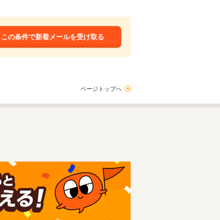
この条件で新着メールを受け取る
ページトップへ