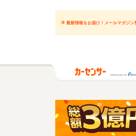
最新情報をお届け！メールマガジン