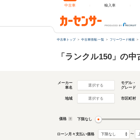
中古車
輸入車
中古車トップ
中古車情報:一覧
フリーワード検索
「ランクル150」の中
メーカー
モデル・
選択する
車名
グレード
地域
市区町村
選択する
価格
下限なし
〜
ローン月々支払い価格