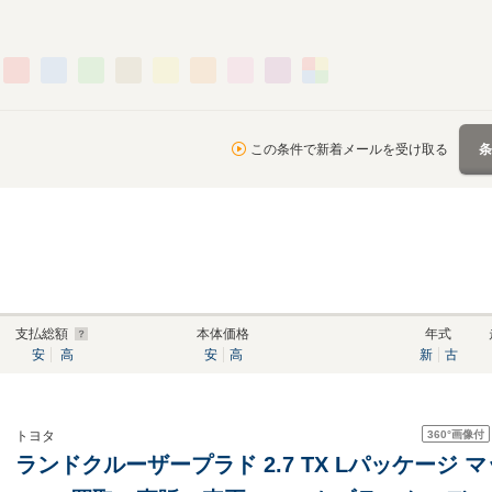
この条件で新着メールを受け取る
支払総額
本体価格
年式
安
高
安
高
新
古
360°
画像付
トヨタ
ランドクルーザープラド 2.7 TX Lパッケージ