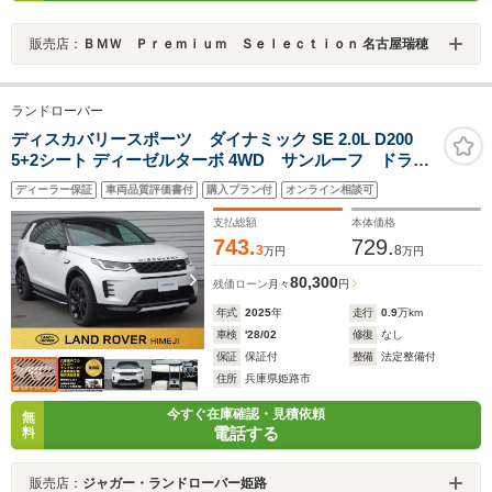
販売店：
ＢＭＷ Ｐｒｅｍｉｕｍ Ｓｅｌｅｃｔｉｏｎ 名古屋瑞穂
ランドローバー
ディスカバリースポーツ ダイナミック SE 2.0L D200
5+2シート ディーゼルターボ 4WD サンルーフ ドラレ
コ MERIDIAN ETC ACC
ディーラー保証
車両品質評価書付
購入プラン付
オンライン相談可
支払総額
本体価格
743.
729.
3
8
万円
万円
80,300
残価ローン
月々
円
年式
2025
年
走行
0.9
万km
車検
'28/02
修復
なし
保証
保証付
整備
法定整備付
住所
兵庫県姫路市
今すぐ在庫確認・見積依頼
無
電話する
料
販売店：
ジャガー・ランドローバー姫路