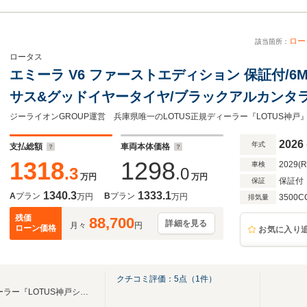
ロー
該当箇所：
ロータス
エミーラ V6 ファーストエディション 保証付/6
サス&グッドイヤータイヤ/ブラックアルカンタ
TDCマーク&ブラックステッチ/イエローキャリパ
カットホイール/KEFサウンド
2026
年式
支払総額
車両本体価格
1318
1298
2029(
車検
.3
.0
万円
万円
保証付
保証
1340.3
1333.1
A
プラン
B
プラン
万円
万円
3500C
排気量
残価
88,700
詳細を見る
月々
円
ローン価格
お気に入り
クチコミ評価：
5
点（
1
件）
兵庫県唯一のLOTUS正規ディーラー『LOTUS神戸ショールーム』 ジーライオンGROUP運営