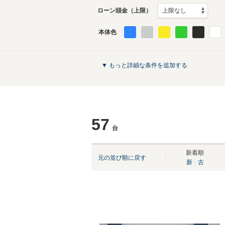
ローン頭金（上限）
本体色
▼ もっと詳細な条件を追加する
57
台
新着順
元の並び順に戻す
新
古