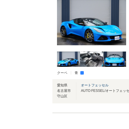
クーペ
青
愛知県
オートフェッセル
名古屋市
守山区