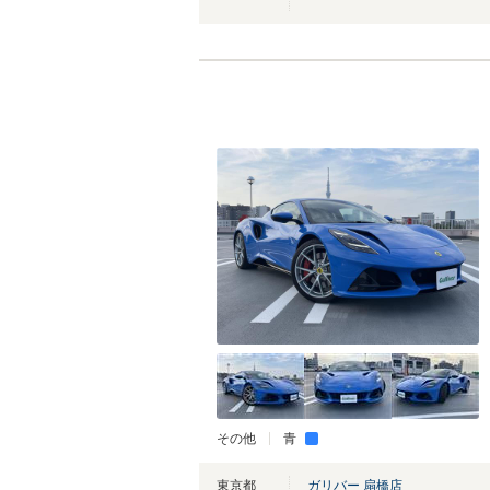
その他
青
東京都
ガリバー 扇橋店