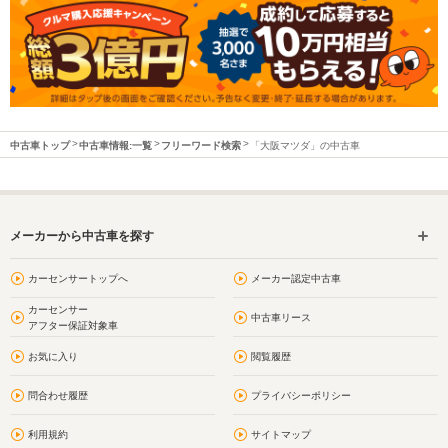
中古車トップ
中古車情報:一覧
フリーワード検索
「大阪マツダ」の中古車
メーカーから中古車を探す
カーセンサートップへ
メーカー認定中古車
カーセンサー
中古車リース
アフター保証対象車
お気に入り
閲覧履歴
問合わせ履歴
プライバシーポリシー
利用規約
サイトマップ