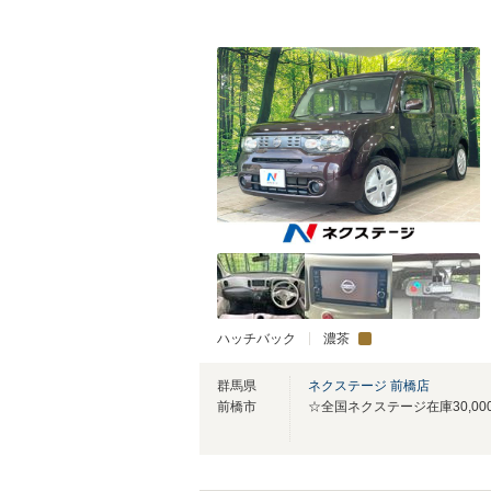
ハッチバック
濃茶
群馬県
ネクステージ 前橋店
前橋市