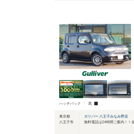
ハッチバック
黒
東京都
ガリバー 八王子みなみ野店
八王子市