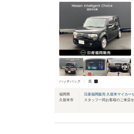
ハッチバック
黒
福岡県
日産福岡販売 久留米マイカー
久留米市
スタッフ一同お客様のご来店