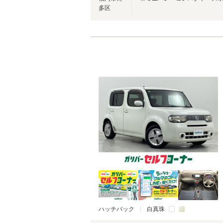
多区
ハッチバック
白真珠