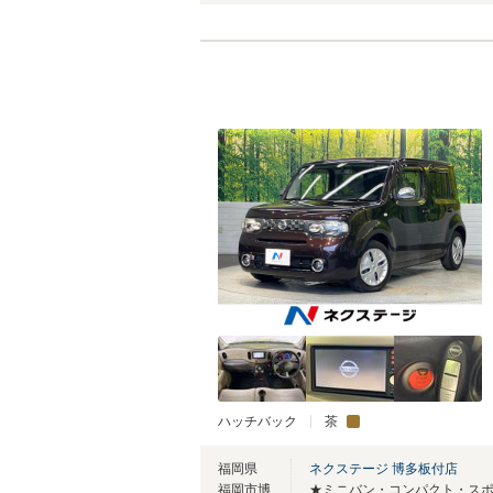
ハッチバック
茶
福岡県
ネクステージ 博多板付店
福岡市博