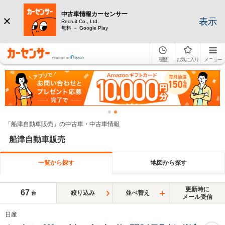
中古車情報カーセンサー
表示
Recruit Co., Ltd.
無料 － Google Play
履歴
お気に入り
メニュー
「船津自動車販売」の中古車・中古車情報
船津自動車販売
一覧から探す
地図から探す
更新時に
67
絞り込み
並べ替え
台
メール受信
日産