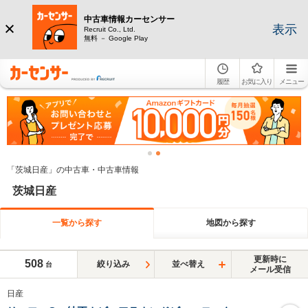
中古車情報カーセンサー
表示
Recruit Co., Ltd.
無料 － Google Play
履歴
お気に入り
メニュー
「茨城日産」の中古車・中古車情報
茨城日産
一覧から探す
地図から探す
更新時に
508
絞り込み
並べ替え
台
メール受信
日産