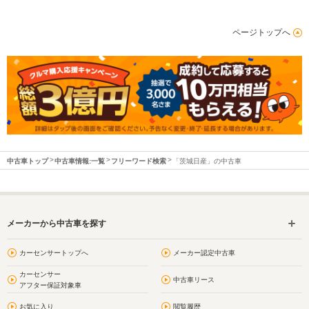
ページトップへ
中古車トップ
中古車情報:一覧
フリーワード検索
「茨城日産」の中古車
メーカーから中古車を探す
カーセンサートップへ
メーカー認定中古車
カーセンサー
中古車リース
アフター保証対象車
お気に入り
閲覧履歴