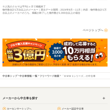
※人気のクルマは平均1ヶ月で掲載終了
物件数合計1万台以上のメーカー｜算出データ期間：2024年9月～11月｜内容：物件数合計1万
台以上のメーカーのうち、掲載が終了した物件数が1,000台以上の場合
ページトップへ
中古車トップ
中古車情報:一覧
フリーワード検索
「ＢＭＷ 1シリーズ」の中古車
メーカーから中古車を探す
カーセンサートップへ
メーカー認定中古車