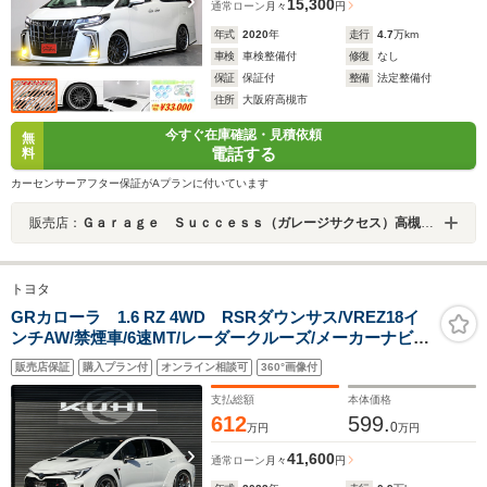
15,300
通常ローン
月々
円
年式
2020
年
走行
4.7
万km
車検
車検整備付
修復
なし
保証
保証付
整備
法定整備付
住所
大阪府高槻市
今すぐ在庫確認・見積依頼
無
電話する
料
カーセンサーアフター保証がAプランに付いています
販売店：
Ｇａｒａｇｅ Ｓｕｃｃｅｓｓ（ガレージサクセス）高槻店 アルファード・ヴェルファイア・ノア・ヴォクシー専門店
トヨタ
GRカローラ 1.6 RZ 4WD RSRダウンサス/VREZ18イ
ンチAW/禁煙車/6速MT/レーダークルーズ/メーカーナビ/
ブラインドスポット/シートヒーター/JBL/衝突軽減/レー
販売店保証
購入プラン付
オンライン相談可
360°画像付
ンキープ/ヘッドアップディスプレイ/オートハイビーム/オ
ートライト/
支払総額
本体価格
612
599.
0
万円
万円
41,600
通常ローン
月々
円