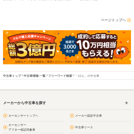
ページトップへ
中古車トップ
中古車情報:一覧
フリーワード検索
「10人」の中古車
メーカーから中古車を探す
カーセンサートップへ
メーカー認定中古車
カーセンサー
中古車リース
アフター保証対象車