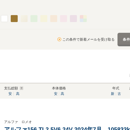
この条件で新着メールを受け取る
条
支払総額
本体価格
年式
安
高
安
高
新
古
アルファ ロメオ
アルファ156 TI 2.5V6 24V 2024年7月 10