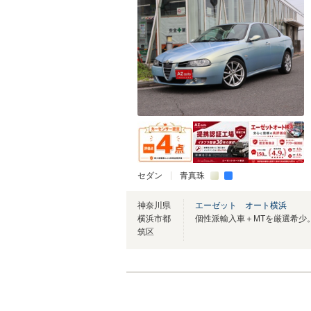
セダン
青真珠
神奈川県
エーゼット オート横浜
横浜市都
筑区