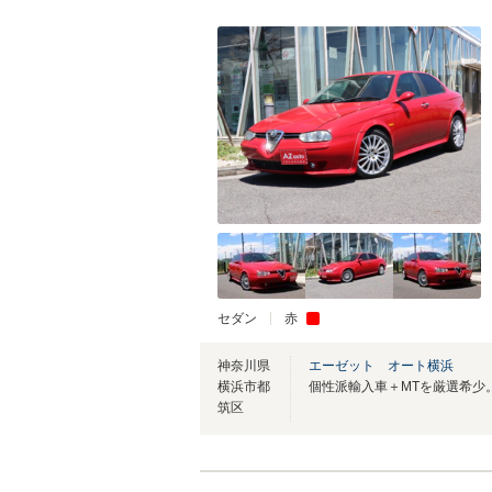
セダン
赤
神奈川県
エーゼット オート横浜
横浜市都
筑区