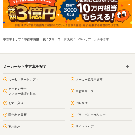
中古車トップ
中古車情報:一覧
フリーワード検索
「80ハリアー」の中古車
メーカーから中古車を探す
カーセンサートップへ
メーカー認定中古車
カーセンサー
中古車リース
アフター保証対象車
お気に入り
閲覧履歴
問合わせ履歴
プライバシーポリシー
利用規約
サイトマップ