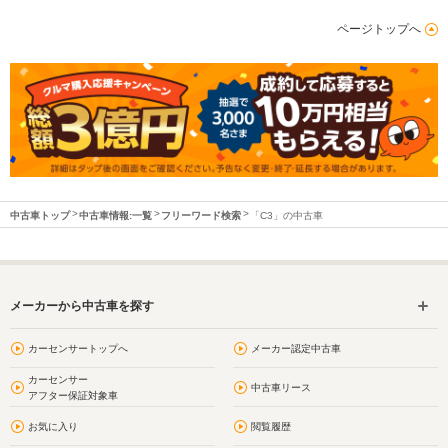
ページトップへ
中古車トップ
中古車情報:一覧
フリーワード検索
「C3」の中古車
メーカーから中古車を探す
カーセンサートップへ
メーカー認定中古車
カーセンサー
中古車リース
アフター保証対象車
お気に入り
閲覧履歴