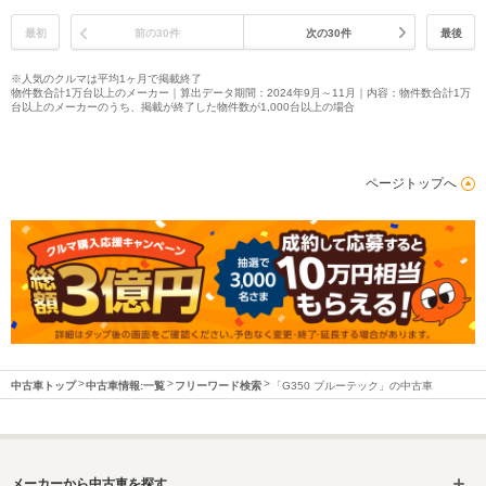
最初
前の30件
次の30件
最後
※人気のクルマは平均1ヶ月で掲載終了
物件数合計1万台以上のメーカー｜算出データ期間：2024年9月～11月｜内容：物件数合計1万
台以上のメーカーのうち、掲載が終了した物件数が1,000台以上の場合
ページトップへ
中古車トップ
中古車情報:一覧
フリーワード検索
「G350 ブルーテック」の中古車
メーカーから中古車を探す