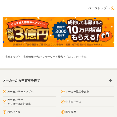
ページトップへ
中古車トップ
中古車情報:一覧
フリーワード検索
「GTS」の中古車
メーカーから中古車を探す
カーセンサートップへ
メーカー認定中古車
カーセンサー
中古車リース
アフター保証対象車
お気に入り
閲覧履歴