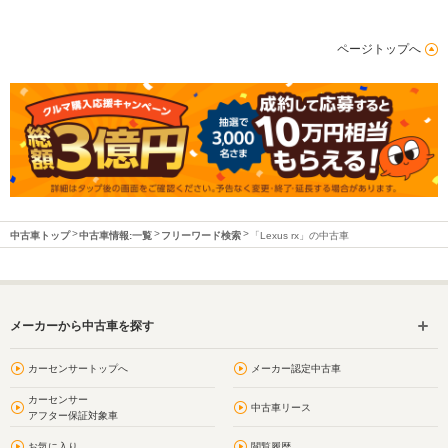
ページトップへ
中古車トップ
中古車情報:一覧
フリーワード検索
「Lexus rx」の中古車
メーカーから中古車を探す
カーセンサートップへ
メーカー認定中古車
カーセンサー
中古車リース
アフター保証対象車
お気に入り
閲覧履歴