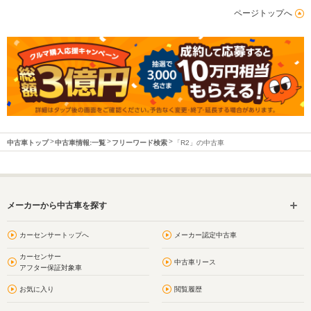
ページトップへ
中古車トップ
中古車情報:一覧
フリーワード検索
「R2」の中古車
メーカーから中古車を探す
カーセンサートップへ
メーカー認定中古車
カーセンサー
中古車リース
アフター保証対象車
お気に入り
閲覧履歴