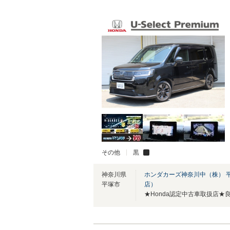
その他
黒
神奈川県
ホンダカーズ神奈川中（株） 
平塚市
店）