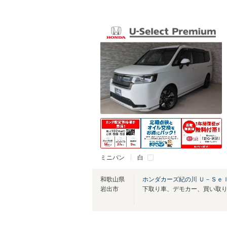
ミニバン
白
和歌山県
ホンダカーズ紀の川 Ｕ－Ｓｅ
岩出市
下取り車、デモカー、買い取り