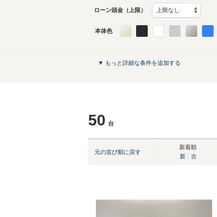
ローン頭金（上限）
本体色
▼ もっと詳細な条件を追加する
50
台
新着順
元の並び順に戻す
新
古